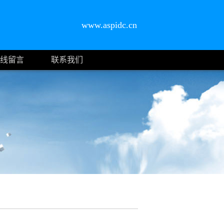
www.aspidc.cn
线留言
联系我们